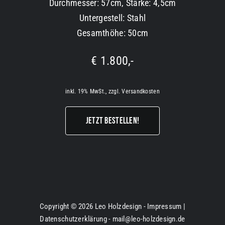
Durchmesser: 57cm, Stärke: 4,5cm
Untergestell: Stahl
Gesamthöhe: 50cm
€ 1.800,-
inkl. 19% MwSt., zzgl. Versandkosten
JETZT BESTELLEN!
Copyright ©
2026 Leo Holzdesign -
Impressum
|
Datenschutzerklärung
-
mail@leo-holzdesign.de